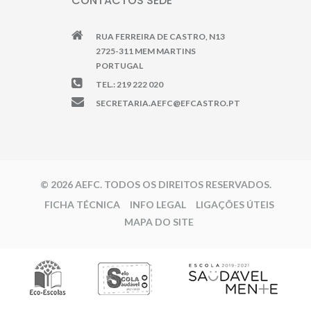
CONTACTOS SEDE
RUA FERREIRA DE CASTRO, N13
2725-311 MEM MARTINS
PORTUGAL
TEL.: 219 222 020
SECRETARIA.AEFC@EFCASTRO.PT
© 2026 AEFC. TODOS OS DIREITOS RESERVADOS.
FICHA TÉCNICA
INFO LEGAL
LIGAÇÕES ÚTEIS
MAPA DO SITE