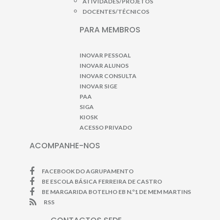
ATIVIDADES/PROJETOS
DOCENTES/TÉCNICOS
PARA MEMBROS
INOVAR PESSOAL
INOVAR ALUNOS
INOVAR CONSULTA
INOVAR SIGE
PAA
SIGA
KIOSK
ACESSO PRIVADO
ACOMPANHE-NOS
FACEBOOK DO AGRUPAMENTO
BE ESCOLA BÁSICA FERREIRA DE CASTRO
BE MARGARIDA BOTELHO EB N.º1 DE MEM MARTINS
RSS