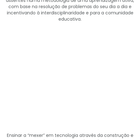
assentes numa metodologia de uma aprendizagem ativa,
com base na resolução de problemas do seu dia a dia e
incentivando à interdisciplinaridade e para a comunidade
educativa.
Ensinar a “mexer” em tecnologia através da construção e