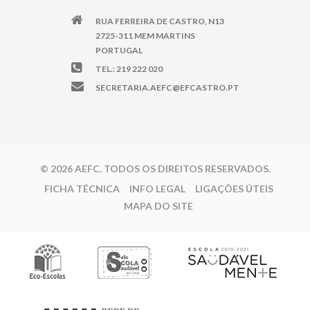
RUA FERREIRA DE CASTRO, N13
2725-311 MEM MARTINS
PORTUGAL
TEL.: 219 222 020
SECRETARIA.AEFC@EFCASTRO.PT
© 2026 AEFC. TODOS OS DIREITOS RESERVADOS.
FICHA TÉCNICA
INFO LEGAL
LIGAÇÕES ÚTEIS
MAPA DO SITE