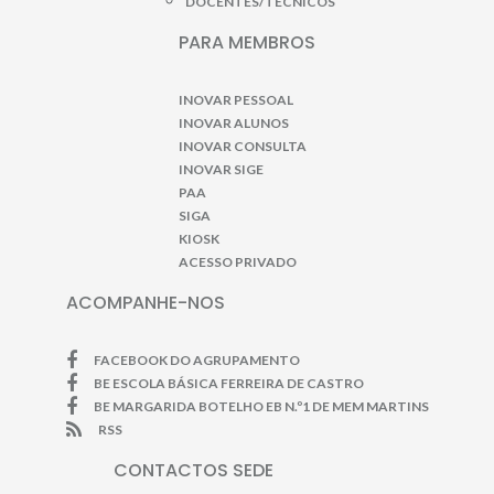
DOCENTES/TÉCNICOS
PARA MEMBROS
INOVAR PESSOAL
INOVAR ALUNOS
INOVAR CONSULTA
INOVAR SIGE
PAA
SIGA
KIOSK
ACESSO PRIVADO
ACOMPANHE-NOS
FACEBOOK DO AGRUPAMENTO
BE ESCOLA BÁSICA FERREIRA DE CASTRO
BE MARGARIDA BOTELHO EB N.º1 DE MEM MARTINS
RSS
CONTACTOS SEDE