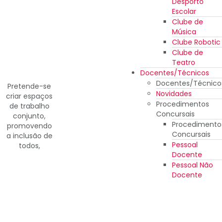
Desporto
Escolar
Clube de
Música
Clube Robotic
Clube de
Teatro
Docentes/Técnicos
Docentes/Técnico
Pretende-se
Novidades
criar espaços
Procedimentos
de trabalho
Concursais
conjunto,
Procedimento
promovendo
Concursais
a inclusão de
Pessoal
todos,
Docente
Pessoal Não
Docente