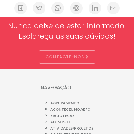
Nunca deixe de estar informado!
Esclareça as suas dúvidas!
CONTACTE-NOS
NAVEGAÇÃO
AGRUPAMENTO
ACONTECEU NO AEFC
BIBLIOTECAS
ALUNOS/EE
ATIVIDADES/PROJETOS