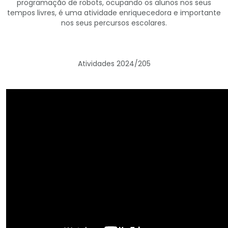
programação de robots, ocupando os alunos nos seus
tempos livres, é uma atividade enriquecedora e importante
nos seus percursos escolares.
Atividades 2024/205