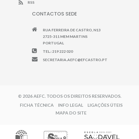
RSS
CONTACTOS SEDE
RUA FERREIRA DE CASTRO, N13
2725-311 MEM MARTINS
PORTUGAL
TEL.: 219 222 020
SECRETARIA.AEFC@EFCASTRO.PT
© 2026 AEFC. TODOS OS DIREITOS RESERVADOS.
FICHA TÉCNICA
INFO LEGAL
LIGAÇÕES ÚTEIS
MAPA DO SITE