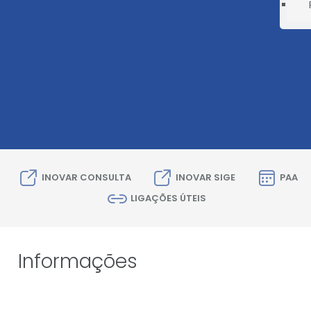
INOVAR CONSULTA
INOVAR SIGE
PAA
LIGAÇÕES ÚTEIS
Informações