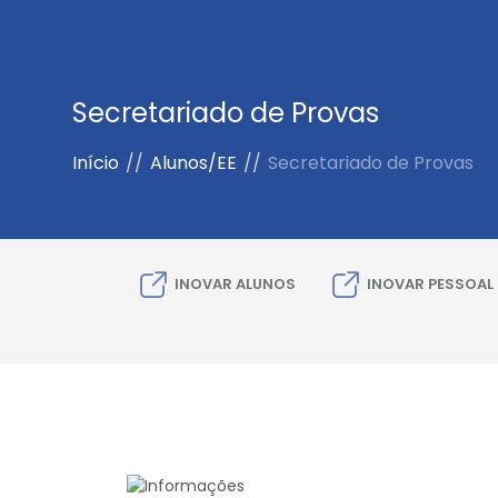
Secretariado de Provas
Início
//
Alunos/EE
//
Secretariado de Provas
INOVAR ALUNOS
INOVAR PESSOAL