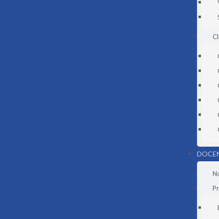
C
DOCE
N
Pr