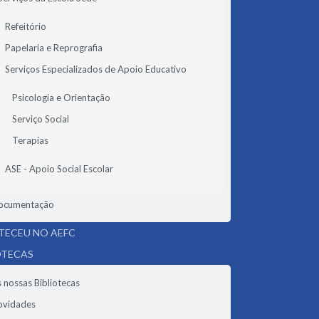
Refeitório
Papelaria e Reprografia
Serviços Especializados de Apoio Educativo
Psicologia e Orientação
Serviço Social
Terapias
ASE - Apoio Social Escolar
ocumentação
ECEU NO AEFC
OTECAS
 nossas Bibliotecas
ovidades