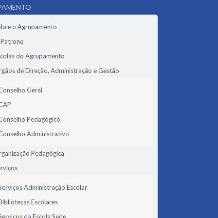
PAMENTO
obre o Agrupamento
 Patrono
scolas do Agrupamento
gãos de Direção, Administração e Gestão
Conselho Geral
CAP
Conselho Pedagógico
Conselho Administrativo
rganização Pedagógica
rviços
Serviços Administração Escolar
Bibliotecas Escolares
Serviços da Escola Sede