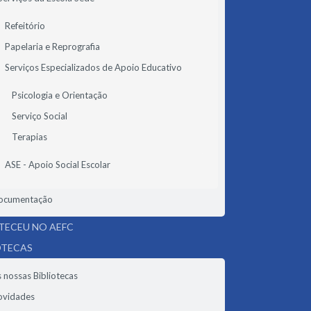
Refeitório
Papelaria e Reprografia
Serviços Especializados de Apoio Educativo
Psicologia e Orientação
Serviço Social
Terapias
ASE - Apoio Social Escolar
ocumentação
ECEU NO AEFC
OTECAS
 nossas Bibliotecas
ovidades