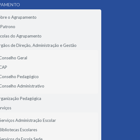
PAMENTO
obre o Agrupamento
 Patrono
scolas do Agrupamento
gãos de Direção, Administração e Gestão
Conselho Geral
CAP
Conselho Pedagógico
Conselho Administrativo
rganização Pedagógica
rviços
Serviços Administração Escolar
Bibliotecas Escolares
Serviços da Escola Sede