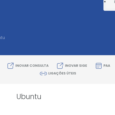
tu
INOVAR CONSULTA
INOVAR SIGE
PAA
LIGAÇÕES ÚTEIS
Ubuntu