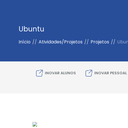
Ubuntu
Início
//
Atividades/Projetos
//
Projetos
//
Ubun
INOVAR ALUNOS
INOVAR PESSOAL