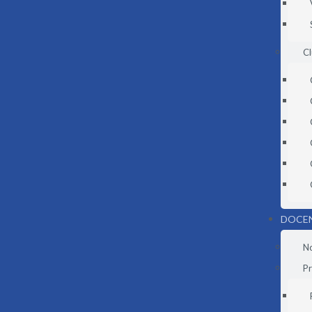
C
DOCE
N
Pr