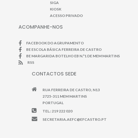
SIGA
KIOSK
ACESSO PRIVADO
ACOMPANHE-NOS
FACEBOOK DO AGRUPAMENTO
BE ESCOLA BÁSICA FERREIRA DE CASTRO
BE MARGARIDA BOTELHO EB N.º1 DE MEM MARTINS
RSS
CONTACTOS SEDE
RUA FERREIRA DE CASTRO, N13
2725-311 MEM MARTINS
PORTUGAL
TEL.: 219 222 020
SECRETARIA.AEFC@EFCASTRO.PT