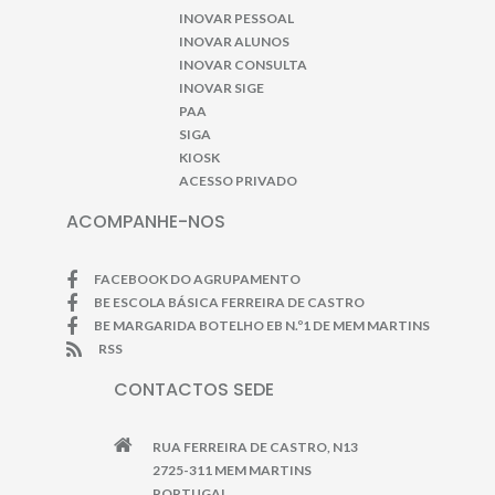
INOVAR PESSOAL
INOVAR ALUNOS
INOVAR CONSULTA
INOVAR SIGE
PAA
SIGA
KIOSK
ACESSO PRIVADO
ACOMPANHE-NOS
FACEBOOK DO AGRUPAMENTO
BE ESCOLA BÁSICA FERREIRA DE CASTRO
BE MARGARIDA BOTELHO EB N.º1 DE MEM MARTINS
RSS
CONTACTOS SEDE
RUA FERREIRA DE CASTRO, N13
2725-311 MEM MARTINS
PORTUGAL