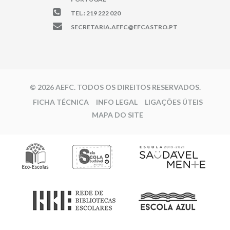
TEL.: 219 222 020
SECRETARIA.AEFC@EFCASTRO.PT
© 2026 AEFC. TODOS OS DIREITOS RESERVADOS.
FICHA TÉCNICA
INFO LEGAL
LIGAÇÕES ÚTEIS
MAPA DO SITE