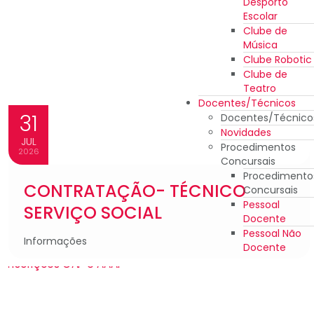
Desporto
Escolar
Clube de
Música
Clube Robotic
Clube de
Teatro
Docentes/Técnicos
31
Docentes/Técnico
Novidades
JUL
Procedimentos
2026
Concursais
Procedimento
CONTRATAÇÃO- TÉCNICO
Concursais
Pessoal
SERVIÇO SOCIAL
Docente
Pessoal Não
Informações
Docente