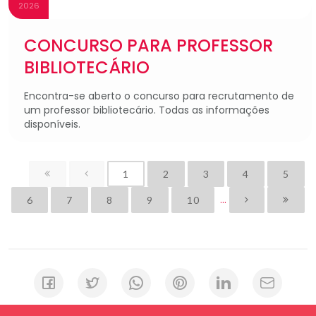
2026
CONCURSO PARA PROFESSOR
BIBLIOTECÁRIO
Encontra-se aberto o concurso para recrutamento de
um professor bibliotecário. Todas as informações
disponíveis.
1
2
3
4
5
...
6
7
8
9
10