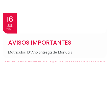
16
JUL
2026
AVISOS IMPORTANTES
Matrículas 10ºAno Entrega de Manuais