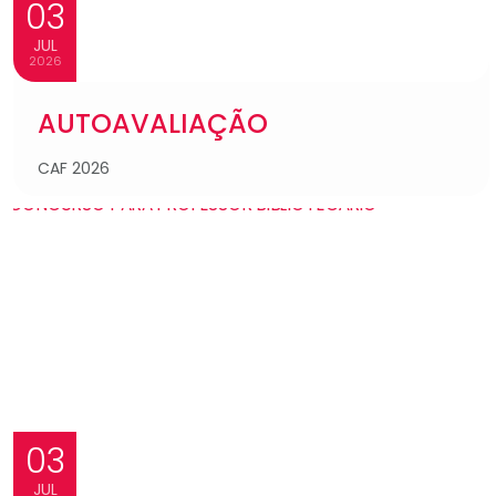
03
JUL
2026
AUTOAVALIAÇÃO
CAF 2026
03
JUL