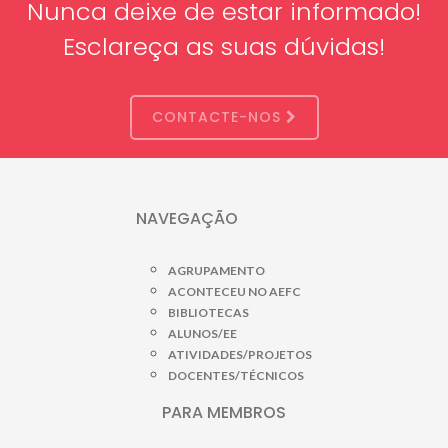
Nunca deixe de estar informado!
Esclareça as suas dúvidas!
CONTACTE-NOS
NAVEGAÇÃO
AGRUPAMENTO
ACONTECEU NO AEFC
BIBLIOTECAS
ALUNOS/EE
ATIVIDADES/PROJETOS
DOCENTES/TÉCNICOS
PARA MEMBROS