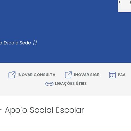
da Escola Sede
//
INOVAR CONSULTA
INOVAR SIGE
PAA
LIGAÇÕES ÚTEIS
- Apoio Social Escolar