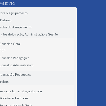
PAMENTO
obre o Agrupamento
 Patrono
scolas do Agrupamento
gãos de Direção, Administração e Gestão
Conselho Geral
CAP
Conselho Pedagógico
Conselho Administrativo
rganização Pedagógica
rviços
Serviços Administração Escolar
Bibliotecas Escolares
Serviços da Escola Sede