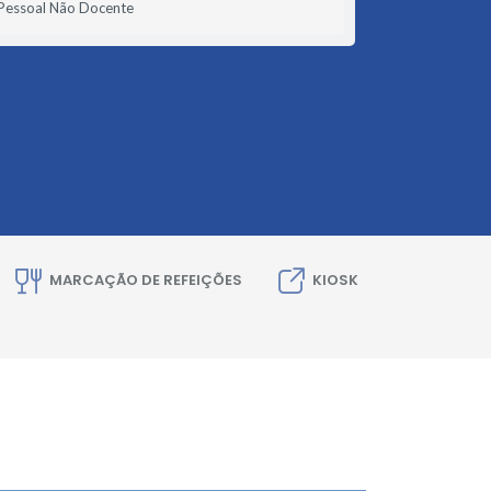
Pessoal Não Docente
MARCAÇÃO DE REFEIÇÕES
KIOSK