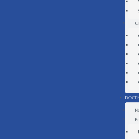
C
DOCE
N
Pr