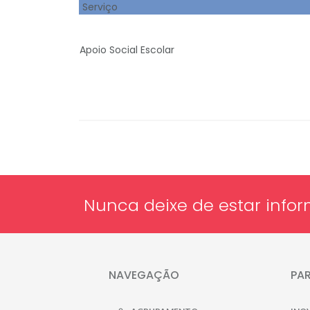
Serviço
Apoio Social Escolar
Nunca deixe de estar infor
NAVEGAÇÃO
PA