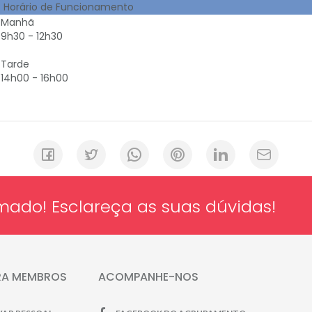
Horário de Funcionamento
Manhã
9h30 - 12h30
Tarde
14h00 - 16h00
mado! Esclareça as suas dúvidas!
RA MEMBROS
ACOMPANHE-NOS