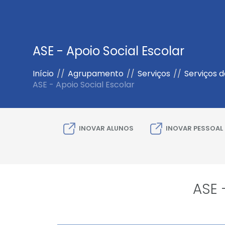
ASE - Apoio Social Escolar
Início
//
Agrupamento
//
Serviços
//
Serviços 
ASE - Apoio Social Escolar
INOVAR ALUNOS
INOVAR PESSOAL
ASE 