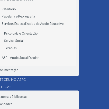
Refeitório
Papelaria e Reprografia
Serviços Especializados de Apoio Educativo
Psicologia e Orientação
Serviço Social
Terapias
ASE - Apoio Social Escolar
ocumentação
ECEU NO AEFC
OTECAS
 nossas Bibliotecas
ovidades