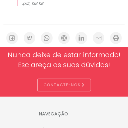
.pdf, 138 KB
Nunca deixe de estar informado!
Esclareça as suas dúvidas!
CONTACTE-NOS
NAVEGAÇÃO