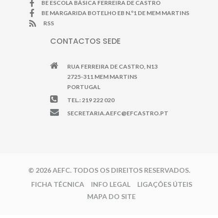
BE ESCOLA BÁSICA FERREIRA DE CASTRO
BE MARGARIDA BOTELHO EB N.º1 DE MEM MARTINS
RSS
CONTACTOS SEDE
RUA FERREIRA DE CASTRO, N13
2725-311 MEM MARTINS
PORTUGAL
TEL.: 219 222 020
SECRETARIA.AEFC@EFCASTRO.PT
© 2026 AEFC. TODOS OS DIREITOS RESERVADOS.
FICHA TÉCNICA
INFO LEGAL
LIGAÇÕES ÚTEIS
MAPA DO SITE