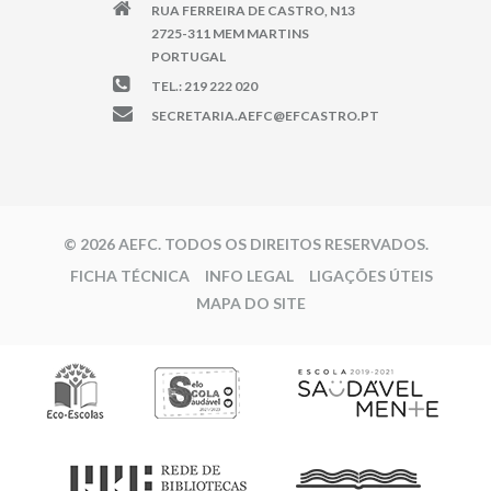
RUA FERREIRA DE CASTRO, N13
2725-311 MEM MARTINS
PORTUGAL
TEL.: 219 222 020
SECRETARIA.AEFC@EFCASTRO.PT
© 2026 AEFC. TODOS OS DIREITOS RESERVADOS.
FICHA TÉCNICA
INFO LEGAL
LIGAÇÕES ÚTEIS
MAPA DO SITE