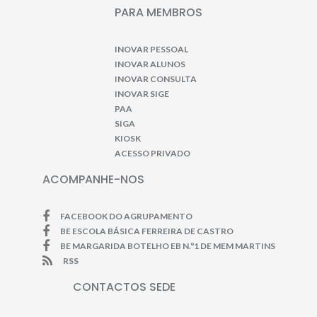
PARA MEMBROS
INOVAR PESSOAL
INOVAR ALUNOS
INOVAR CONSULTA
INOVAR SIGE
PAA
SIGA
KIOSK
ACESSO PRIVADO
ACOMPANHE-NOS
FACEBOOK DO AGRUPAMENTO
BE ESCOLA BÁSICA FERREIRA DE CASTRO
BE MARGARIDA BOTELHO EB N.º1 DE MEM MARTINS
RSS
CONTACTOS SEDE