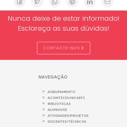
Nunca deixe de estar informado!
Esclareça as suas dúvidas!
CONTACTE-NOS
NAVEGAÇÃO
AGRUPAMENTO
ACONTECEU NO AEFC
BIBLIOTECAS
ALUNOS/EE
ATIVIDADES/PROJETOS
DOCENTES/TÉCNICOS