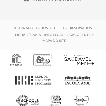
SECRETARIA.AEFC@EFCASTRO.PT
© 2026 AEFC. TODOS OS DIREITOS RESERVADOS.
FICHA TÉCNICA
INFO LEGAL
LIGAÇÕES ÚTEIS
MAPA DO SITE