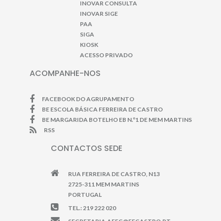
INOVAR CONSULTA
INOVAR SIGE
PAA
SIGA
KIOSK
ACESSO PRIVADO
ACOMPANHE-NOS
FACEBOOK DO AGRUPAMENTO
BE ESCOLA BÁSICA FERREIRA DE CASTRO
BE MARGARIDA BOTELHO EB N.º1 DE MEM MARTINS
RSS
CONTACTOS SEDE
RUA FERREIRA DE CASTRO, N13
2725-311 MEM MARTINS
PORTUGAL
TEL.: 219 222 020