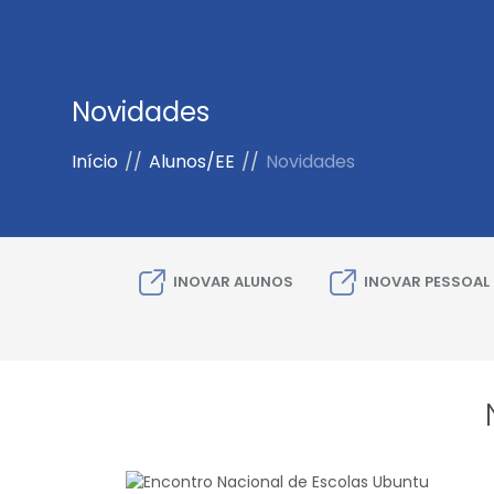
Novidades
Início
//
Alunos/EE
//
Novidades
INOVAR ALUNOS
INOVAR PESSOAL