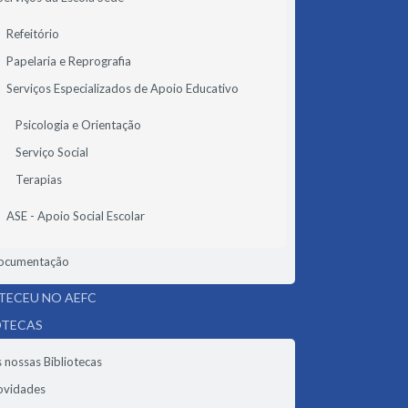
Refeitório
Papelaria e Reprografia
Serviços Especializados de Apoio Educativo
Psicologia e Orientação
Serviço Social
Terapias
ASE - Apoio Social Escolar
ocumentação
ECEU NO AEFC
OTECAS
 nossas Bibliotecas
ovidades