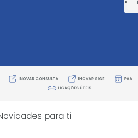
INOVAR CONSULTA
INOVAR SIGE
PAA
LIGAÇÕES ÚTEIS
Novidades para ti