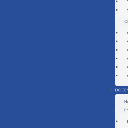
C
DOCE
N
Pr