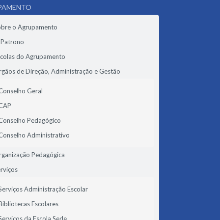
PAMENTO
obre o Agrupamento
 Patrono
scolas do Agrupamento
gãos de Direção, Administração e Gestão
Conselho Geral
CAP
Conselho Pedagógico
Conselho Administrativo
rganização Pedagógica
rviços
Serviços Administração Escolar
Bibliotecas Escolares
Serviços da Escola Sede