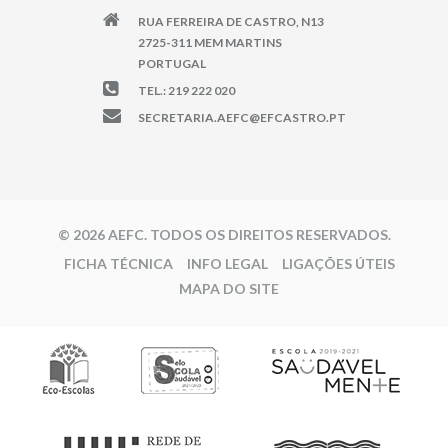
RUA FERREIRA DE CASTRO, N13
2725-311 MEM MARTINS
PORTUGAL
TEL.: 219 222 020
SECRETARIA.AEFC@EFCASTRO.PT
© 2026 AEFC. TODOS OS DIREITOS RESERVADOS.
FICHA TÉCNICA
INFO LEGAL
LIGAÇÕES ÚTEIS
MAPA DO SITE