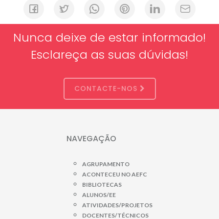
Nunca deixe de estar informado!
Esclareça as suas dúvidas!
CONTACTE-NOS
NAVEGAÇÃO
AGRUPAMENTO
ACONTECEU NO AEFC
BIBLIOTECAS
ALUNOS/EE
ATIVIDADES/PROJETOS
DOCENTES/TÉCNICOS