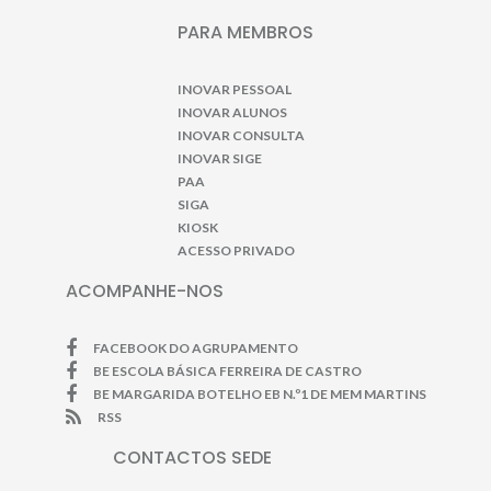
PARA MEMBROS
INOVAR PESSOAL
INOVAR ALUNOS
INOVAR CONSULTA
INOVAR SIGE
PAA
SIGA
KIOSK
ACESSO PRIVADO
ACOMPANHE-NOS
FACEBOOK DO AGRUPAMENTO
BE ESCOLA BÁSICA FERREIRA DE CASTRO
BE MARGARIDA BOTELHO EB N.º1 DE MEM MARTINS
RSS
CONTACTOS SEDE