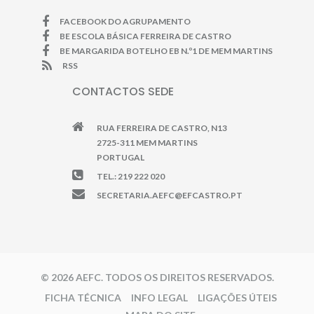
FACEBOOK DO AGRUPAMENTO
BE ESCOLA BÁSICA FERREIRA DE CASTRO
BE MARGARIDA BOTELHO EB N.º1 DE MEM MARTINS
RSS
CONTACTOS SEDE
RUA FERREIRA DE CASTRO, N13
2725-311 MEM MARTINS
PORTUGAL
TEL.: 219 222 020
SECRETARIA.AEFC@EFCASTRO.PT
© 2026 AEFC. TODOS OS DIREITOS RESERVADOS.
FICHA TÉCNICA
INFO LEGAL
LIGAÇÕES ÚTEIS