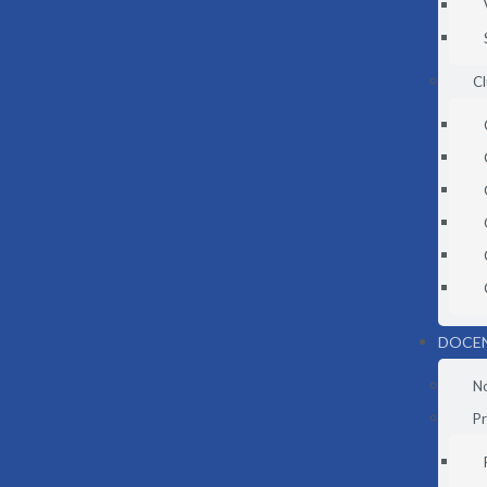
C
DOCE
N
Pr