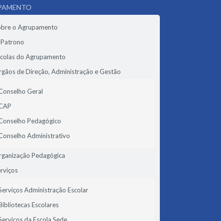
PAMENTO
obre o Agrupamento
 Patrono
scolas do Agrupamento
gãos de Direção, Administração e Gestão
Conselho Geral
CAP
Conselho Pedagógico
Conselho Administrativo
rganização Pedagógica
rviços
Serviços Administração Escolar
Bibliotecas Escolares
Serviços da Escola Sede