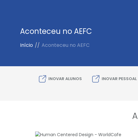
Aconteceu no AEFC
Início
//
Aconteceu no AEFC
INOVAR ALUNOS
INOVAR PESSOAL
A