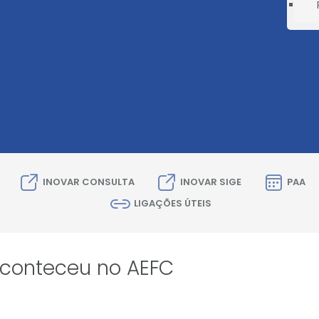
INOVAR CONSULTA
INOVAR SIGE
PAA
LIGAÇÕES ÚTEIS
conteceu no AEFC