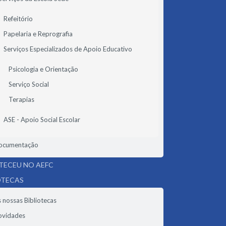
Refeitório
Papelaria e Reprografia
Serviços Especializados de Apoio Educativo
Psicologia e Orientação
Serviço Social
Terapias
ASE - Apoio Social Escolar
ocumentação
ECEU NO AEFC
OTECAS
 nossas Bibliotecas
ovidades