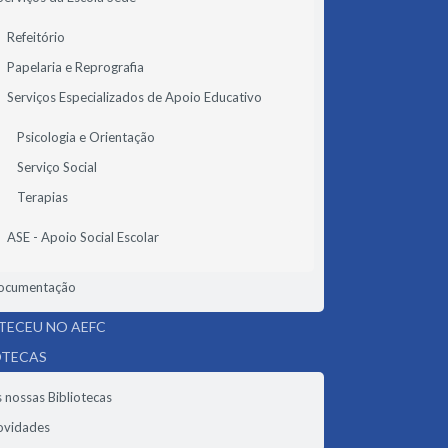
Refeitório
Papelaria e Reprografia
Serviços Especializados de Apoio Educativo
Psicologia e Orientação
Serviço Social
Terapias
ASE - Apoio Social Escolar
ocumentação
ECEU NO AEFC
OTECAS
 nossas Bibliotecas
ovidades