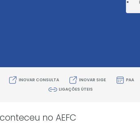
INOVAR CONSULTA
INOVAR SIGE
PAA
LIGAÇÕES ÚTEIS
conteceu no AEFC