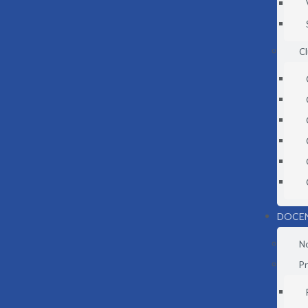
C
DOCE
N
Pr