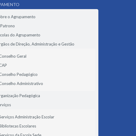
PAMENTO
obre o Agrupamento
 Patrono
scolas do Agrupamento
gãos de Direção, Administração e Gestão
Conselho Geral
CAP
Conselho Pedagógico
Conselho Administrativo
rganização Pedagógica
rviços
Serviços Administração Escolar
Bibliotecas Escolares
Serviços da Escola Sede