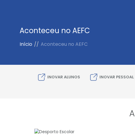
Aconteceu no AEFC
Início
//
Aconteceu no AEFC
INOVAR ALUNOS
INOVAR PESSOAL
A