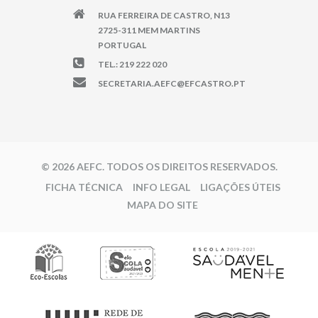
RUA FERREIRA DE CASTRO, N13
2725-311 MEM MARTINS
PORTUGAL
TEL.: 219 222 020
SECRETARIA.AEFC@EFCASTRO.PT
© 2026 AEFC. TODOS OS DIREITOS RESERVADOS.
FICHA TÉCNICA
INFO LEGAL
LIGAÇÕES ÚTEIS
MAPA DO SITE