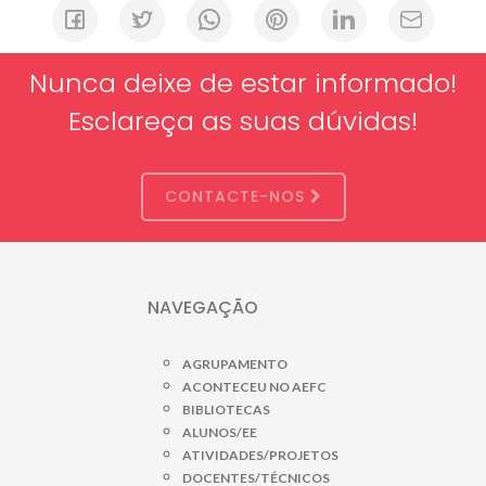
Nunca deixe de estar informado!
Esclareça as suas dúvidas!
CONTACTE-NOS
NAVEGAÇÃO
AGRUPAMENTO
ACONTECEU NO AEFC
BIBLIOTECAS
ALUNOS/EE
ATIVIDADES/PROJETOS
DOCENTES/TÉCNICOS