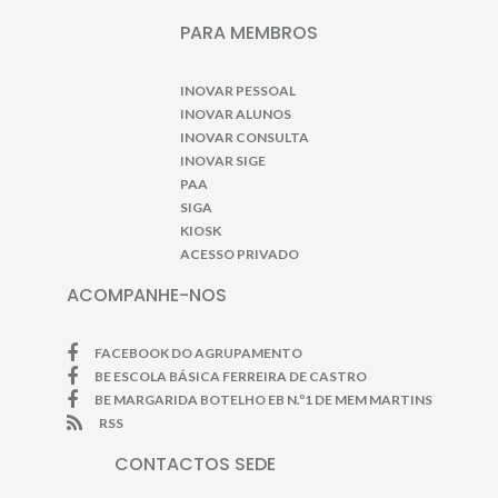
PARA MEMBROS
INOVAR PESSOAL
INOVAR ALUNOS
INOVAR CONSULTA
INOVAR SIGE
PAA
SIGA
KIOSK
ACESSO PRIVADO
ACOMPANHE-NOS
FACEBOOK DO AGRUPAMENTO
BE ESCOLA BÁSICA FERREIRA DE CASTRO
BE MARGARIDA BOTELHO EB N.º1 DE MEM MARTINS
RSS
CONTACTOS SEDE