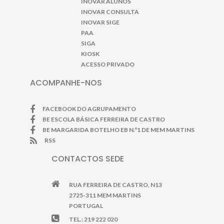
INOVAR ALUNOS
INOVAR CONSULTA
INOVAR SIGE
PAA
SIGA
KIOSK
ACESSO PRIVADO
ACOMPANHE-NOS
FACEBOOK DO AGRUPAMENTO
BE ESCOLA BÁSICA FERREIRA DE CASTRO
BE MARGARIDA BOTELHO EB N.º1 DE MEM MARTINS
RSS
CONTACTOS SEDE
RUA FERREIRA DE CASTRO, N13
2725-311 MEM MARTINS
PORTUGAL
TEL.: 219 222 020