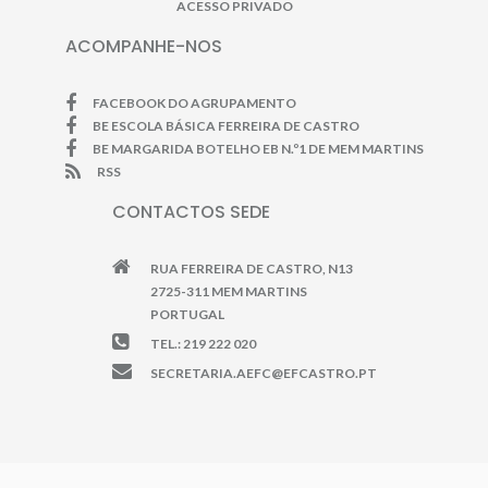
ACESSO PRIVADO
ACOMPANHE-NOS
FACEBOOK DO AGRUPAMENTO
BE ESCOLA BÁSICA FERREIRA DE CASTRO
BE MARGARIDA BOTELHO EB N.º1 DE MEM MARTINS
RSS
CONTACTOS SEDE
RUA FERREIRA DE CASTRO, N13
2725-311 MEM MARTINS
PORTUGAL
TEL.: 219 222 020
SECRETARIA.AEFC@EFCASTRO.PT