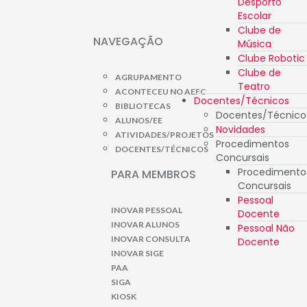
Desporto
Escolar
Clube de
NAVEGAÇÃO
Música
Clube Robotic
Clube de
AGRUPAMENTO
Teatro
ACONTECEU NO AEFC
Docentes/Técnicos
BIBLIOTECAS
Docentes/Técnico
ALUNOS/EE
Novidades
ATIVIDADES/PROJETOS
Procedimentos
DOCENTES/TÉCNICOS
Concursais
Procedimento
PARA MEMBROS
Concursais
Pessoal
INOVAR PESSOAL
Docente
INOVAR ALUNOS
Pessoal Não
INOVAR CONSULTA
Docente
INOVAR SIGE
PAA
SIGA
KIOSK