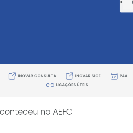
INOVAR CONSULTA
INOVAR SIGE
PAA
LIGAÇÕES ÚTEIS
conteceu no AEFC