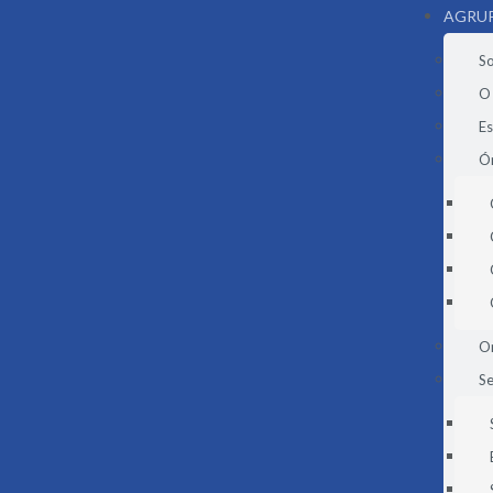
AGRU
S
O
E
Ór
O
Se