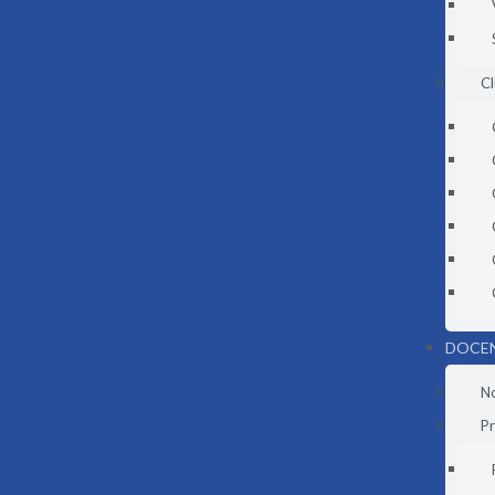
C
DOCE
N
Pr