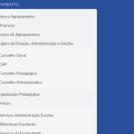
PAMENTO
obre o Agrupamento
 Patrono
scolas do Agrupamento
gãos de Direção, Administração e Gestão
Conselho Geral
CAP
Conselho Pedagógico
Conselho Administrativo
rganização Pedagógica
rviços
Serviços Administração Escolar
Bibliotecas Escolares
Serviços da Escola Sede