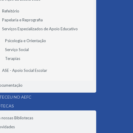
Refeitório
Papelaria e Reprografia
Serviços Especializados de Apoio Educativo
Psicologia e Orientação
Serviço Social
Terapias
ASE - Apoio Social Escolar
ocumentação
ECEU NO AEFC
OTECAS
 nossas Bibliotecas
ovidades