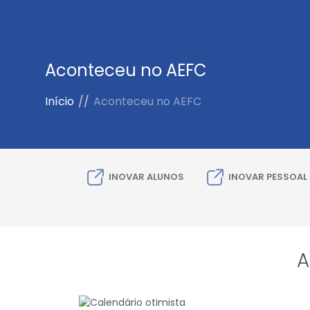
Aconteceu no AEFC
Início
//
Aconteceu no AEFC
INOVAR ALUNOS
INOVAR PESSOAL
A