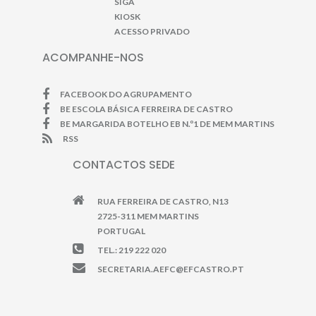
SIGA
KIOSK
ACESSO PRIVADO
ACOMPANHE-NOS
FACEBOOK DO AGRUPAMENTO
BE ESCOLA BÁSICA FERREIRA DE CASTRO
BE MARGARIDA BOTELHO EB N.º1 DE MEM MARTINS
RSS
CONTACTOS SEDE
RUA FERREIRA DE CASTRO, N13
2725-311 MEM MARTINS
PORTUGAL
TEL.: 219 222 020
SECRETARIA.AEFC@EFCASTRO.PT