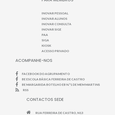
INOVAR PESSOAL
INOVAR ALUNOS
INOVAR CONSULTA
INOVAR SIGE
PAA
SIGA
KIOSK
ACESSO PRIVADO
ACOMPANHE-NOS
FACEBOOK DO AGRUPAMENTO
BE ESCOLA BÁSICA FERREIRA DE CASTRO
BE MARGARIDA BOTELHO EB N.º1 DE MEM MARTINS
RSS
CONTACTOS SEDE
RUA FERREIRA DE CASTRO, N13