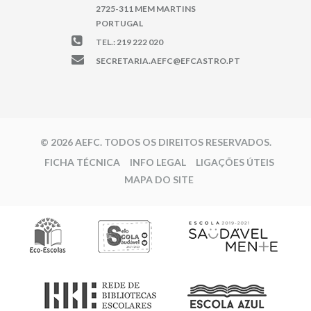
2725-311 MEM MARTINS
PORTUGAL
TEL.: 219 222 020
SECRETARIA.AEFC@EFCASTRO.PT
© 2026 AEFC. TODOS OS DIREITOS RESERVADOS.
FICHA TÉCNICA
INFO LEGAL
LIGAÇÕES ÚTEIS
MAPA DO SITE