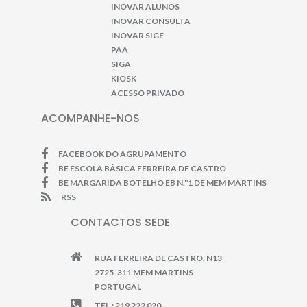
INOVAR ALUNOS
INOVAR CONSULTA
INOVAR SIGE
PAA
SIGA
KIOSK
ACESSO PRIVADO
ACOMPANHE-NOS
FACEBOOK DO AGRUPAMENTO
BE ESCOLA BÁSICA FERREIRA DE CASTRO
BE MARGARIDA BOTELHO EB N.º1 DE MEM MARTINS
RSS
CONTACTOS SEDE
RUA FERREIRA DE CASTRO, N13
2725-311 MEM MARTINS
PORTUGAL
TEL.: 219 222 020