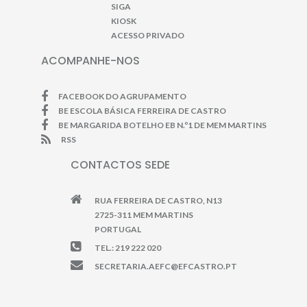
SIGA
KIOSK
ACESSO PRIVADO
ACOMPANHE-NOS
FACEBOOK DO AGRUPAMENTO
BE ESCOLA BÁSICA FERREIRA DE CASTRO
BE MARGARIDA BOTELHO EB N.º1 DE MEM MARTINS
RSS
CONTACTOS SEDE
RUA FERREIRA DE CASTRO, N13
2725-311 MEM MARTINS
PORTUGAL
TEL.: 219 222 020
SECRETARIA.AEFC@EFCASTRO.PT