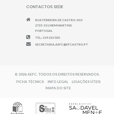
CONTACTOS SEDE
RUA FERREIRA DE CASTRO, N13
2725-311 MEM MARTINS
PORTUGAL
TEL.: 219 222 020
SECRETARIA.AEFC@EFCASTRO.PT
© 2026 AEFC. TODOS OS DIREITOS RESERVADOS.
FICHA TÉCNICA
INFO LEGAL
LIGAÇÕES ÚTEIS
MAPA DO SITE