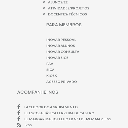
ALUNOS/EE
ATIVIDADES/PROJETOS
DOCENTES/TÉCNICOS
PARA MEMBROS
INOVAR PESSOAL
INOVAR ALUNOS
INOVAR CONSULTA
INOVAR SIGE
PAA
SIGA
KIOSK
ACESSO PRIVADO
ACOMPANHE-NOS
FACEBOOK DO AGRUPAMENTO
BE ESCOLA BÁSICA FERREIRA DE CASTRO
BE MARGARIDA BOTELHO EB N.º1 DE MEM MARTINS
RSS