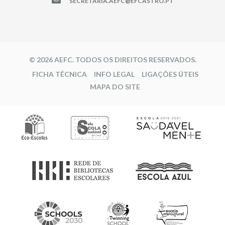
SECRETARIA.AEFC@EFCASTRO.PT
© 2026 AEFC. TODOS OS DIREITOS RESERVADOS.
FICHA TÉCNICA
INFO LEGAL
LIGAÇÕES ÚTEIS
MAPA DO SITE