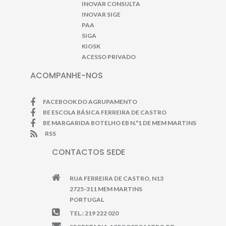
INOVAR CONSULTA
INOVAR SIGE
PAA
SIGA
KIOSK
ACESSO PRIVADO
ACOMPANHE-NOS
FACEBOOK DO AGRUPAMENTO
BE ESCOLA BÁSICA FERREIRA DE CASTRO
BE MARGARIDA BOTELHO EB N.º1 DE MEM MARTINS
RSS
CONTACTOS SEDE
RUA FERREIRA DE CASTRO, N13
2725-311 MEM MARTINS
PORTUGAL
TEL.: 219 222 020