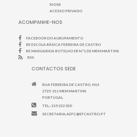
KIOSK
ACESSO PRIVADO
ACOMPANHE-NOS
FACEBOOK DO AGRUPAMENTO
BE ESCOLA BÁSICA FERREIRA DE CASTRO
BE MARGARIDA BOTELHO EB N.º1 DE MEM MARTINS
RSS
CONTACTOS SEDE
RUA FERREIRA DE CASTRO, N13
2725-311 MEM MARTINS
PORTUGAL
TEL.: 219 222 020
SECRETARIA.AEFC@EFCASTRO.PT