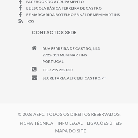
FACEBOOK DO AGRUPAMENTO
BE ESCOLA BÁSICA FERREIRA DE CASTRO
BE MARGARIDA BOTELHO EB N.º1 DE MEM MARTINS
RSS
CONTACTOS SEDE
RUA FERREIRA DE CASTRO, N13
2725-311 MEM MARTINS
PORTUGAL
TEL.: 219 222 020
SECRETARIA.AEFC@EFCASTRO.PT
© 2026 AEFC. TODOS OS DIREITOS RESERVADOS.
FICHA TÉCNICA
INFO LEGAL
LIGAÇÕES ÚTEIS
MAPA DO SITE