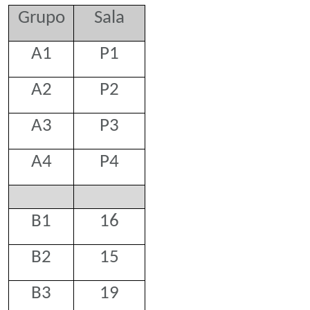
Grupo
Sala
A1
P1
A2
P2
A3
P3
A4
P4
B1
16
B2
15
B3
19