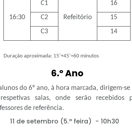
C1
16
16:30
C2
Refeitório
15
C3
14
Duração aproximada: 15’+45’=60 minutos
6.º Ano
alunos do 6º ano, à hora marcada, dirigem-se
respetivas salas, onde serão recebidos p
fessores de referência.
11 de setembro (5.ª feira) - 10h30