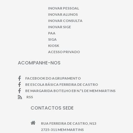
INOVAR PESSOAL
INOVAR ALUNOS
INOVAR CONSULTA
INOVAR SIGE
PAA
SIGA
KIOSK
ACESSO PRIVADO
ACOMPANHE-NOS
FACEBOOK DO AGRUPAMENTO
BE ESCOLA BÁSICA FERREIRA DE CASTRO
BE MARGARIDA BOTELHO EB N.º1 DE MEM MARTINS
RSS
CONTACTOS SEDE
RUA FERREIRA DE CASTRO, N13
2725-311 MEM MARTINS