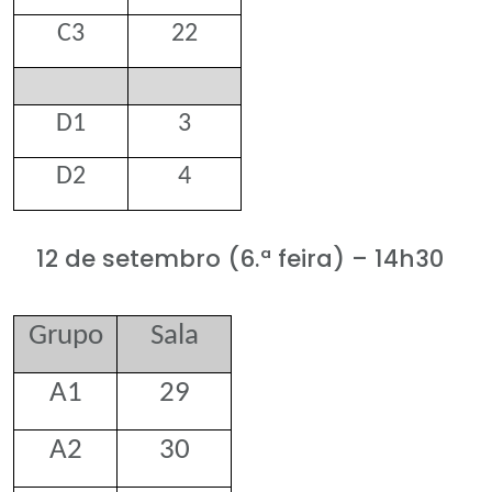
C3
22
D1
3
D2
4
12 de setembro (6.ª feira) – 14h30
Grupo
Sala
A1
29
A2
30