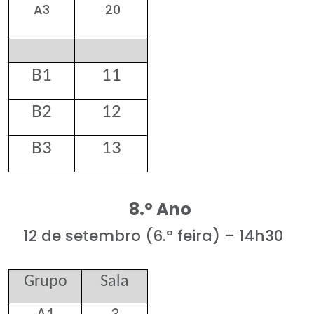
A3
20
B1
11
B2
12
B3
13
8.º Ano
12 de setembro (6.ª feira) – 14h30
Grupo
Sala