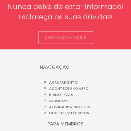
Nunca deixe de estar informado!
Esclareça as suas dúvidas!
CONTACTE-NOS
NAVEGAÇÃO
AGRUPAMENTO
ACONTECEU NO AEFC
BIBLIOTECAS
ALUNOS/EE
ATIVIDADES/PROJETOS
DOCENTES/TÉCNICOS
PARA MEMBROS