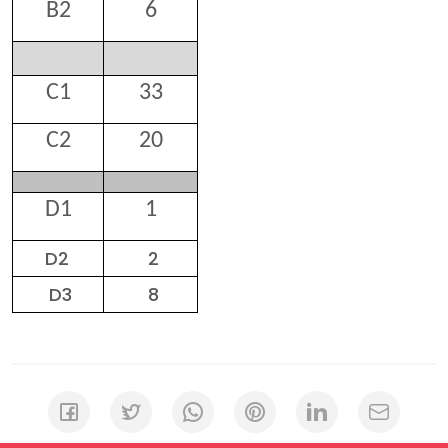
B2
6
C1
33
C2
20
D1
1
D2
2
D3
8