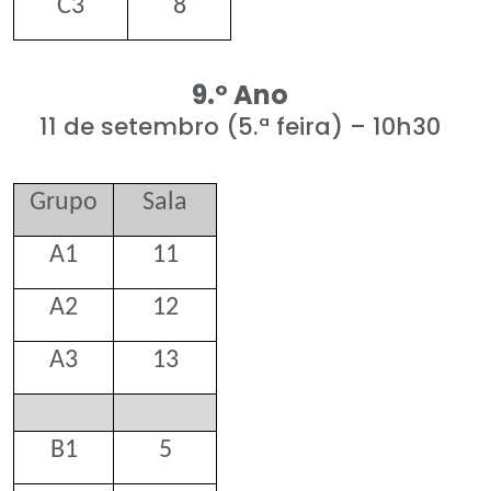
C3
8
9.º Ano
11 de setembro (5.ª feira) – 10h30
Grupo
Sala
A1
11
A2
12
A3
13
B1
5