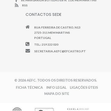
BE MARGARIDA BOTELHO EB N.º1 DE MEM MARTINS
RSS
CONTACTOS SEDE
RUA FERREIRA DE CASTRO, N13
2725-311 MEM MARTINS
PORTUGAL
TEL.: 219 222 020
SECRETARIA.AEFC@EFCASTRO.PT
© 2026 AEFC. TODOS OS DIREITOS RESERVADOS.
FICHA TÉCNICA
INFO LEGAL
LIGAÇÕES ÚTEIS
MAPA DO SITE