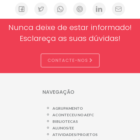
Nunca deixe de estar informado!
Esclareça as suas dúvidas!
CONTACTE-NOS
NAVEGAÇÃO
AGRUPAMENTO
ACONTECEU NO AEFC
BIBLIOTECAS
ALUNOS/EE
ATIVIDADES/PROJETOS