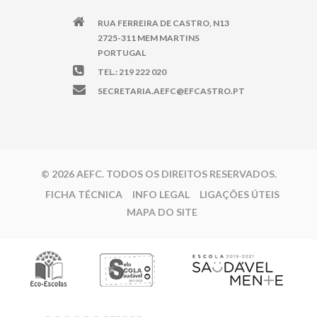
RUA FERREIRA DE CASTRO, N13
2725-311 MEM MARTINS
PORTUGAL
TEL.: 219 222 020
SECRETARIA.AEFC@EFCASTRO.PT
© 2026 AEFC. TODOS OS DIREITOS RESERVADOS.
FICHA TÉCNICA
INFO LEGAL
LIGAÇÕES ÚTEIS
MAPA DO SITE