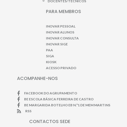
DOCENTES/TÉCNICOS
PARA MEMBROS
INOVAR PESSOAL
INOVAR ALUNOS
INOVAR CONSULTA
INOVAR SIGE
PAA
SIGA
KIOSK
ACESSO PRIVADO
ACOMPANHE-NOS
FACEBOOK DO AGRUPAMENTO
BE ESCOLA BÁSICA FERREIRA DE CASTRO
BE MARGARIDA BOTELHO EB N.º1 DE MEM MARTINS
RSS
CONTACTOS SEDE