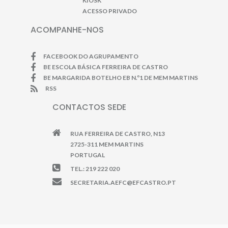
KIOSK
ACESSO PRIVADO
ACOMPANHE-NOS
FACEBOOK DO AGRUPAMENTO
BE ESCOLA BÁSICA FERREIRA DE CASTRO
BE MARGARIDA BOTELHO EB N.º1 DE MEM MARTINS
RSS
CONTACTOS SEDE
RUA FERREIRA DE CASTRO, N13
2725-311 MEM MARTINS
PORTUGAL
TEL.: 219 222 020
SECRETARIA.AEFC@EFCASTRO.PT