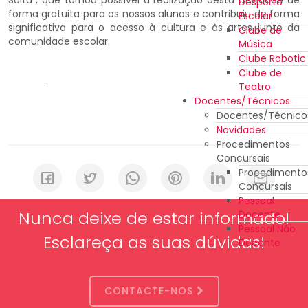
Desporto
forma gratuita para os nossos alunos e contribuiu de forma
Escolar
significativa para o acesso à cultura e às artes junto da
Clube de
comunidade escolar.
Música
Clube Robotic
Clube de
.
Teatro
Docentes/Técnicos
Docentes/Técnico
Novidades
Procedimentos
Concursais
Procedimento
Concursais
Pessoal
Nunca deixe de estar informado!
Docente
Pessoal Não
Esclareça as suas dúvidas!
Docente
CONTACTE-NOS