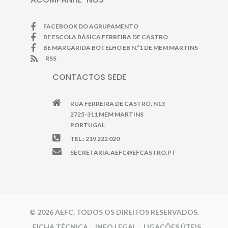
FACEBOOK DO AGRUPAMENTO
BE ESCOLA BÁSICA FERREIRA DE CASTRO
BE MARGARIDA BOTELHO EB N.º1 DE MEM MARTINS
RSS
CONTACTOS SEDE
RUA FERREIRA DE CASTRO, N13
2725-311 MEM MARTINS
PORTUGAL
TEL.: 219 222 020
SECRETARIA.AEFC@EFCASTRO.PT
© 2026 AEFC. TODOS OS DIREITOS RESERVADOS.
FICHA TÉCNICA
INFO LEGAL
LIGAÇÕES ÚTEIS