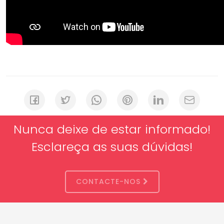
Nunca deixe de estar informado!
Esclareça as suas dúvidas!
CONTACTE-NOS