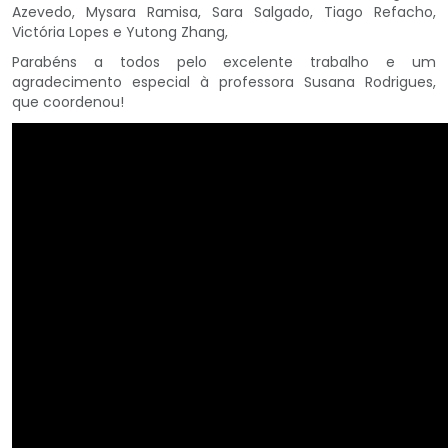
Azevedo, Mysara Ramisa, Sara Salgado, Tiago Refacho,
Victória Lopes e Yutong Zhang,
Parabéns a todos pelo excelente trabalho e um
agradecimento especial à professora Susana Rodrigues,
que coordenou!