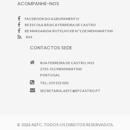
ACOMPANHE-NOS
FACEBOOK DO AGRUPAMENTO
BE ESCOLA BÁSICA FERREIRA DE CASTRO
BE MARGARIDA BOTELHO EB N.º1 DE MEM MARTINS
RSS
CONTACTOS SEDE
RUA FERREIRA DE CASTRO, N13
2725-311 MEM MARTINS
PORTUGAL
TEL.: 219 222 020
SECRETARIA.AEFC@EFCASTRO.PT
© 2026 AEFC. TODOS OS DIREITOS RESERVADOS.