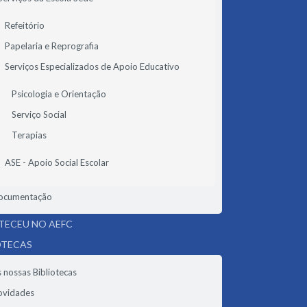
Refeitório
Papelaria e Reprografia
Serviços Especializados de Apoio Educativo
Psicologia e Orientação
Serviço Social
Terapias
ASE - Apoio Social Escolar
ocumentação
ECEU NO AEFC
OTECAS
 nossas Bibliotecas
ovidades