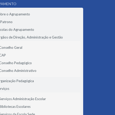
PAMENTO
obre o Agrupamento
 Patrono
scolas do Agrupamento
gãos de Direção, Administração e Gestão
Conselho Geral
CAP
Conselho Pedagógico
Conselho Administrativo
rganização Pedagógica
rviços
Serviços Administração Escolar
Bibliotecas Escolares
Serviços da Escola Sede