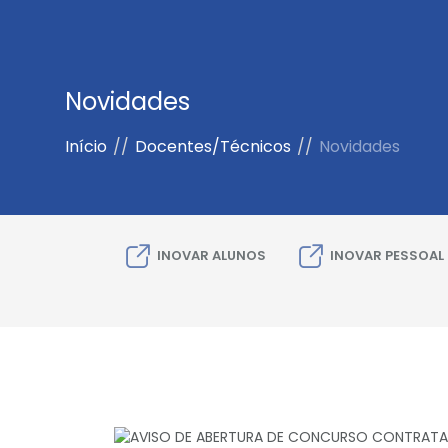
Novidades
Início
//
Docentes/Técnicos
//
Novidades
INOVAR ALUNOS
INOVAR PESSOAL