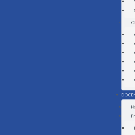
C
DOCE
N
Pr