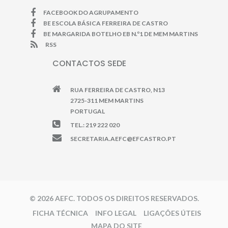
FACEBOOK DO AGRUPAMENTO
BE ESCOLA BÁSICA FERREIRA DE CASTRO
BE MARGARIDA BOTELHO EB N.º1 DE MEM MARTINS
RSS
CONTACTOS SEDE
RUA FERREIRA DE CASTRO, N13
2725-311 MEM MARTINS
PORTUGAL
TEL.: 219 222 020
SECRETARIA.AEFC@EFCASTRO.PT
© 2026 AEFC. TODOS OS DIREITOS RESERVADOS.
FICHA TÉCNICA
INFO LEGAL
LIGAÇÕES ÚTEIS
MAPA DO SITE