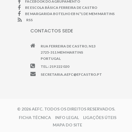
FACEBOOK DO AGRUPAMENTO
BE ESCOLA BÁSICA FERREIRA DE CASTRO
BE MARGARIDA BOTELHO EB N.º1 DE MEM MARTINS
RSS
CONTACTOS SEDE
RUA FERREIRA DE CASTRO, N13
2725-311 MEM MARTINS
PORTUGAL
TEL.: 219 222 020
SECRETARIA.AEFC@EFCASTRO.PT
© 2026 AEFC. TODOS OS DIREITOS RESERVADOS.
FICHA TÉCNICA
INFO LEGAL
LIGAÇÕES ÚTEIS
MAPA DO SITE