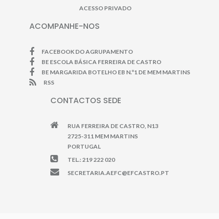
ACESSO PRIVADO
ACOMPANHE-NOS
FACEBOOK DO AGRUPAMENTO
BE ESCOLA BÁSICA FERREIRA DE CASTRO
BE MARGARIDA BOTELHO EB N.º1 DE MEM MARTINS
RSS
CONTACTOS SEDE
RUA FERREIRA DE CASTRO, N13
2725-311 MEM MARTINS
PORTUGAL
TEL.: 219 222 020
SECRETARIA.AEFC@EFCASTRO.PT