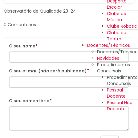
Desporto
Escolar
Observatório de Qualidade 23-24
Clube de
Música
0 Comentários
Clube Robotic
Clube de
Teatro
Docentes/Técnicos
O seu nome
*
Docentes/Técnico
Novidades
Procedimentos
Concursais
O seu e-mail (não será publicado)
*
Procedimento
Concursais
Pessoal
Docente
O seu comentário
*
Pessoal Não
Docente