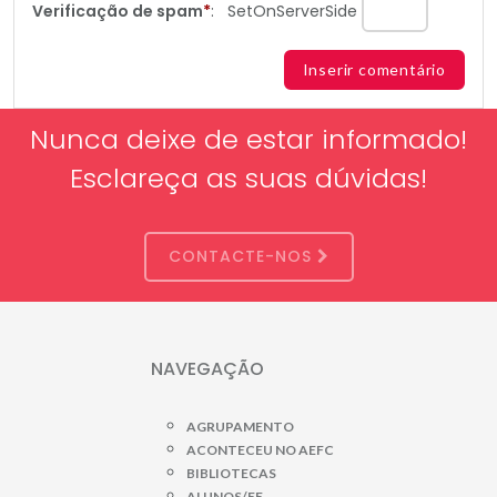
Verificação de spam
*
:
SetOnServerSide
Nunca deixe de estar informado!
Esclareça as suas dúvidas!
CONTACTE-NOS
NAVEGAÇÃO
AGRUPAMENTO
ACONTECEU NO AEFC
BIBLIOTECAS
ALUNOS/EE