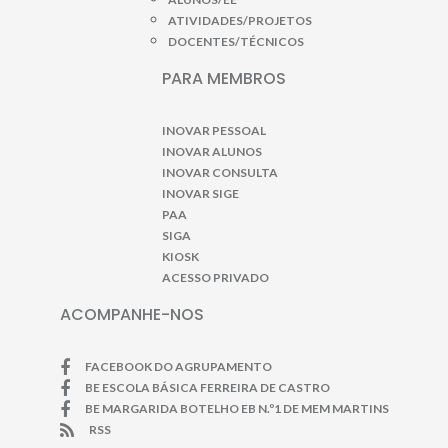
ATIVIDADES/PROJETOS
DOCENTES/TÉCNICOS
PARA MEMBROS
INOVAR PESSOAL
INOVAR ALUNOS
INOVAR CONSULTA
INOVAR SIGE
PAA
SIGA
KIOSK
ACESSO PRIVADO
ACOMPANHE-NOS
FACEBOOK DO AGRUPAMENTO
BE ESCOLA BÁSICA FERREIRA DE CASTRO
BE MARGARIDA BOTELHO EB N.º1 DE MEM MARTINS
RSS