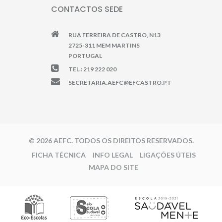
CONTACTOS SEDE
RUA FERREIRA DE CASTRO, N13
2725-311 MEM MARTINS
PORTUGAL
TEL.: 219 222 020
SECRETARIA.AEFC@EFCASTRO.PT
© 2026 AEFC. TODOS OS DIREITOS RESERVADOS.
FICHA TÉCNICA
INFO LEGAL
LIGAÇÕES ÚTEIS
MAPA DO SITE