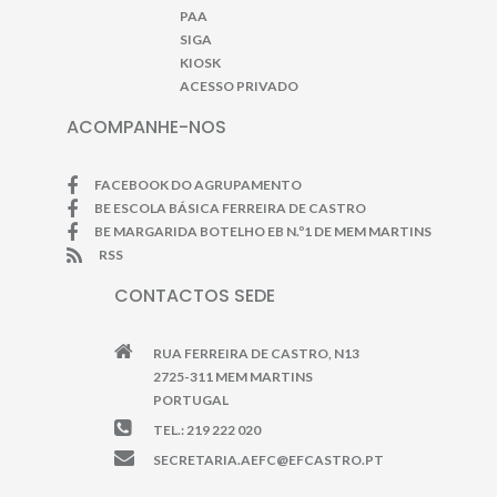
PAA
SIGA
KIOSK
ACESSO PRIVADO
ACOMPANHE-NOS
FACEBOOK DO AGRUPAMENTO
BE ESCOLA BÁSICA FERREIRA DE CASTRO
BE MARGARIDA BOTELHO EB N.º1 DE MEM MARTINS
RSS
CONTACTOS SEDE
RUA FERREIRA DE CASTRO, N13
2725-311 MEM MARTINS
PORTUGAL
TEL.: 219 222 020
SECRETARIA.AEFC@EFCASTRO.PT