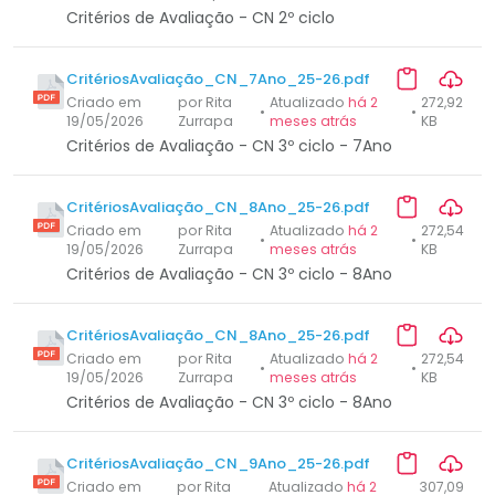
Critérios de Avaliação - CN 2º ciclo
CritériosAvaliação_CN_7Ano_25-26.pdf
Criado em
por Rita
Atualizado
há 2
272,92
•
•
19/05/2026
Zurrapa
meses atrás
KB
Critérios de Avaliação - CN 3º ciclo - 7Ano
CritériosAvaliação_CN_8Ano_25-26.pdf
Criado em
por Rita
Atualizado
há 2
272,54
•
•
19/05/2026
Zurrapa
meses atrás
KB
Critérios de Avaliação - CN 3º ciclo - 8Ano
CritériosAvaliação_CN_8Ano_25-26.pdf
Criado em
por Rita
Atualizado
há 2
272,54
•
•
19/05/2026
Zurrapa
meses atrás
KB
Critérios de Avaliação - CN 3º ciclo - 8Ano
CritériosAvaliação_CN_9Ano_25-26.pdf
Criado em
por Rita
Atualizado
há 2
307,09