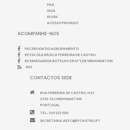
PAA
SIGA
KIOSK
ACESSO PRIVADO
ACOMPANHE-NOS
FACEBOOK DO AGRUPAMENTO
BE ESCOLA BÁSICA FERREIRA DE CASTRO
BE MARGARIDA BOTELHO EB N.º1 DE MEM MARTINS
RSS
CONTACTOS SEDE
RUA FERREIRA DE CASTRO, N13
2725-311 MEM MARTINS
PORTUGAL
TEL.: 219 222 020
SECRETARIA.AEFC@EFCASTRO.PT