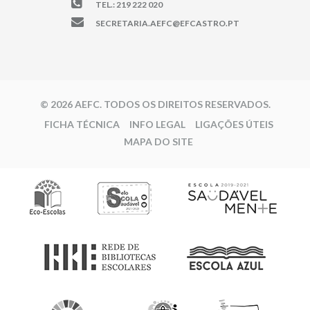
TEL.: 219 222 020
SECRETARIA.AEFC@EFCASTRO.PT
© 2026 AEFC. TODOS OS DIREITOS RESERVADOS.
FICHA TÉCNICA
INFO LEGAL
LIGAÇÕES ÚTEIS
MAPA DO SITE