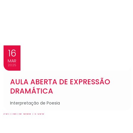
16
MAR
2025
AULA ABERTA DE EXPRESSÃO
DRAMÁTICA
Interpretação de Poesia