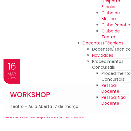
Desporto
Escolar
Clube de
Música
Clube Robotic
Clube de
Teatro
Docentes/Técnicos
Docentes/Técnico
Novidades
Procedimentos
16
Concursais
Procedimento
MAR
2025
Concursais
Pessoal
Docente
WORKSHOP
Pessoal Não
Docente
Teatro - Aula Aberta 17 de março