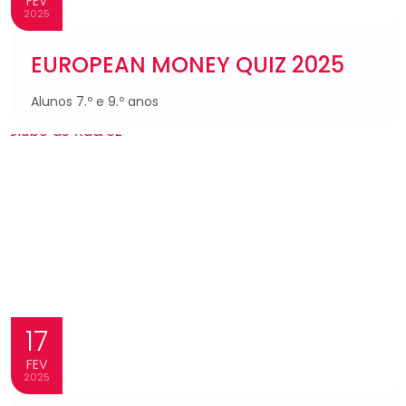
FEV
2025
EUROPEAN MONEY QUIZ 2025
Alunos 7.º e 9.º anos
17
FEV
2025