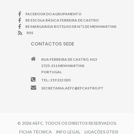
FACEBOOK DO AGRUPAMENTO
BE ESCOLA BÁSICA FERREIRA DE CASTRO
BE MARGARIDA BOTELHO EB N.º1 DE MEM MARTINS
RSS
CONTACTOS SEDE
RUA FERREIRA DE CASTRO, N13
2725-311 MEM MARTINS
PORTUGAL
TEL.: 219 222 020
SECRETARIA.AEFC@EFCASTRO.PT
© 2026 AEFC. TODOS OS DIREITOS RESERVADOS.
FICHA TÉCNICA
INFO LEGAL
LIGAÇÕES ÚTEIS