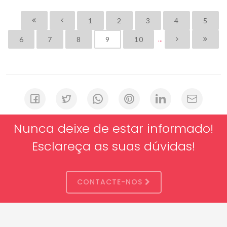
1
2
3
4
5
...
6
7
8
9
10
Nunca deixe de estar informado!
Esclareça as suas dúvidas!
CONTACTE-NOS