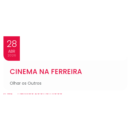
28
ABR
2026
CINEMA NA FERREIRA
Olhar os Outros