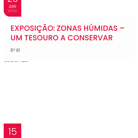
ABR
2026
EXPOSIÇÃO: ZONAS HÚMIDAS –
UM TESOURO A CONSERVAR
8º B1
15