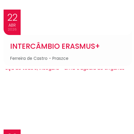
22
ABR
2026
INTERCÂMBIO ERASMUS+
Ferreira de Castro - Praszce