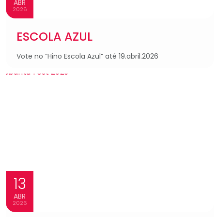
ABR
2026
ESCOLA AZUL
Vote no “Hino Escola Azul” até 19.abril.2026
13
ABR
2026