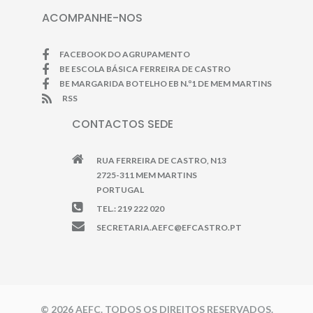
ACOMPANHE-NOS
FACEBOOK DO AGRUPAMENTO
BE ESCOLA BÁSICA FERREIRA DE CASTRO
BE MARGARIDA BOTELHO EB N.º1 DE MEM MARTINS
RSS
CONTACTOS SEDE
RUA FERREIRA DE CASTRO, N13
2725-311 MEM MARTINS
PORTUGAL
TEL.: 219 222 020
SECRETARIA.AEFC@EFCASTRO.PT
© 2026 AEFC. TODOS OS DIREITOS RESERVADOS.