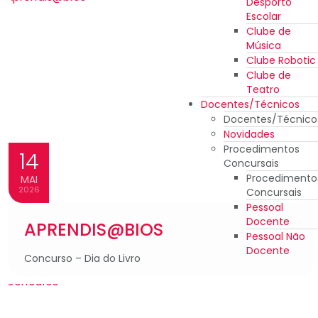
Desporto
Escolar
Clube de
Música
Clube Robotic
Clube de
Teatro
Docentes/Técnicos
Docentes/Técnico
Novidades
Procedimentos
14
Concursais
Procedimento
MAI
2026
Concursais
Pessoal
Docente
APRENDIS@BIOS
Pessoal Não
Docente
Concurso – Dia do Livro