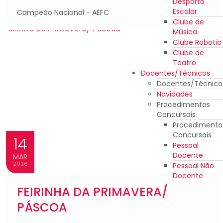
Desporto
Escolar
Campeão Nacional - AEFC
Clube de
Música
Clube Robotic
Clube de
Teatro
Docentes/Técnicos
Docentes/Técnico
Novidades
Procedimentos
Concursais
Procedimento
Concursais
14
Pessoal
Docente
MAR
2026
Pessoal Não
Docente
FEIRINHA DA PRIMAVERA/
PÁSCOA