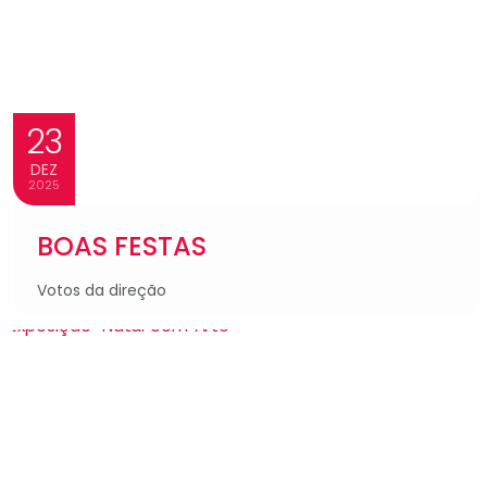
23
DEZ
2025
BOAS FESTAS
Votos da direção