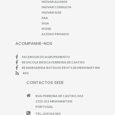
INOVAR ALUNOS
INOVAR CONSULTA
INOVAR SIGE
PAA
SIGA
KIOSK
ACESSO PRIVADO
ACOMPANHE-NOS
FACEBOOK DO AGRUPAMENTO
BE ESCOLA BÁSICA FERREIRA DE CASTRO
BE MARGARIDA BOTELHO EB N.º1 DE MEM MARTINS
RSS
CONTACTOS SEDE
RUA FERREIRA DE CASTRO, N13
2725-311 MEM MARTINS
PORTUGAL
TEL.: 219 222 020