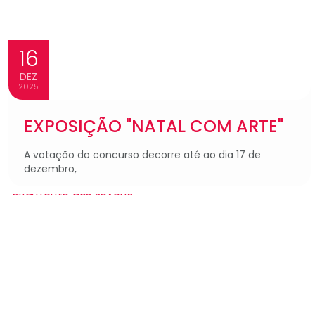
16
DEZ
2025
EXPOSIÇÃO "NATAL COM ARTE"
A votação do concurso decorre até ao dia 17 de
dezembro,