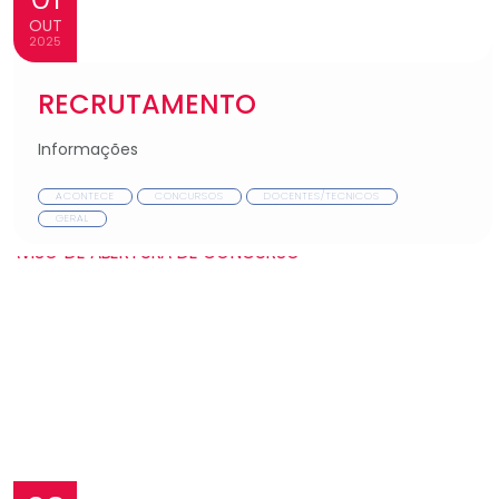
OUT
2025
RECRUTAMENTO
Informações
ACONTECE
CONCURSOS
DOCENTES/TECNICOS
GERAL