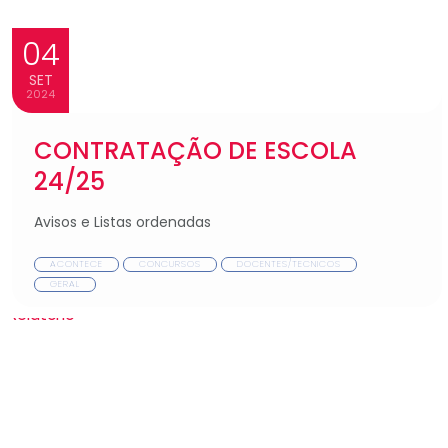
04
SET
2024
CONTRATAÇÃO DE ESCOLA
24/25
Avisos e Listas ordenadas
ACONTECE
CONCURSOS
DOCENTES/TECNICOS
GERAL