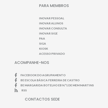
PARA MEMBROS
INOVAR PESSOAL
INOVAR ALUNOS
INOVAR CONSULTA
INOVAR SIGE
PAA
SIGA
KIOSK
ACESSO PRIVADO
ACOMPANHE-NOS
FACEBOOK DO AGRUPAMENTO
BE ESCOLA BÁSICA FERREIRA DE CASTRO
BE MARGARIDA BOTELHO EB N.º1 DE MEM MARTINS
RSS
CONTACTOS SEDE