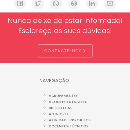
Nunca deixe de estar informado!
Esclareça as suas dúvidas!
CONTACTE-NOS
NAVEGAÇÃO
AGRUPAMENTO
ACONTECEU NO AEFC
BIBLIOTECAS
ALUNOS/EE
ATIVIDADES/PROJETOS
DOCENTES/TÉCNICOS