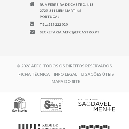
RUA FERREIRA DE CASTRO, N13
2725-311 MEM MARTINS
PORTUGAL
TEL.: 219 222 020
SECRETARIA.AEFC@EFCASTRO.PT
© 2026 AEFC. TODOS OS DIREITOS RESERVADOS.
FICHA TÉCNICA
INFO LEGAL
LIGAÇÕES ÚTEIS
MAPA DO SITE