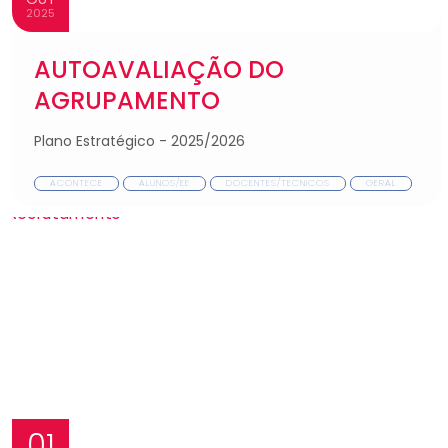
2025
AUTOAVALIAÇÃO DO
AGRUPAMENTO
Plano Estratégico - 2025/2026
ACONTECE
ALUNOS/EE
DOCENTES/TECNICOS
GERAL
01