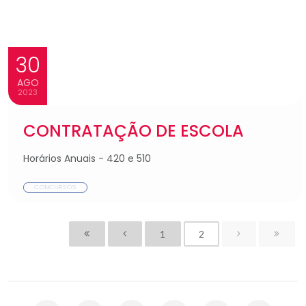
30
AGO
2023
CONTRATAÇÃO DE ESCOLA
Horários Anuais - 420 e 510
CONCURSOS
1
2