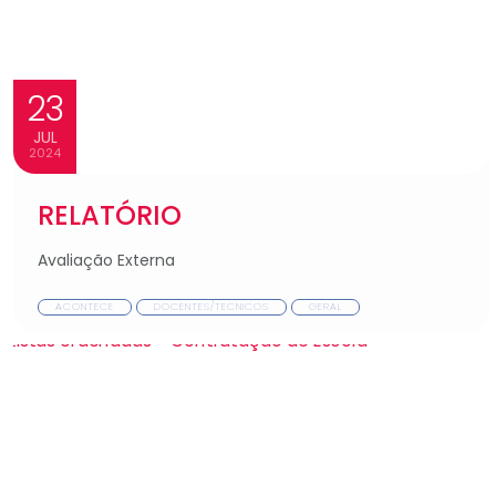
23
JUL
2024
RELATÓRIO
Avaliação Externa
ACONTECE
DOCENTES/TECNICOS
GERAL